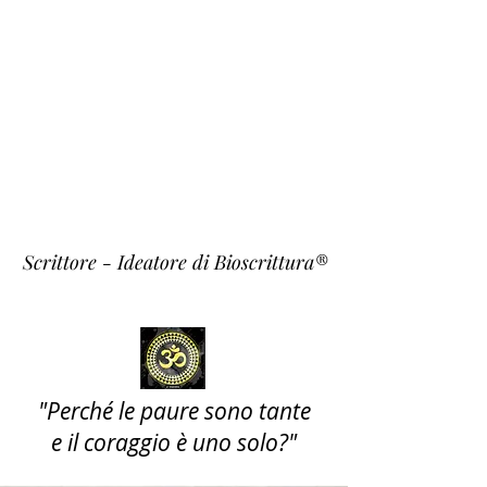
Fulvio
Fiori
~ Krishna ~
Scrittore - Ideatore di Bioscrittura®
"Perché le paure sono tante
e il coraggio è uno solo?"