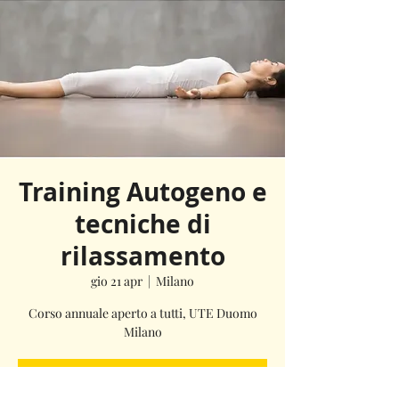
Training Autogeno e
tecniche di
rilassamento
gio 21 apr
  |  
Milano
Corso annuale aperto a tutti, UTE Duomo
Milano
I biglietti non sono in vendita