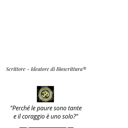
Fulvio
Fiori
~ Krishna ~
Scrittore - Ideatore di Bioscrittura®
"Perché le paure sono tante
e il coraggio è uno solo?"