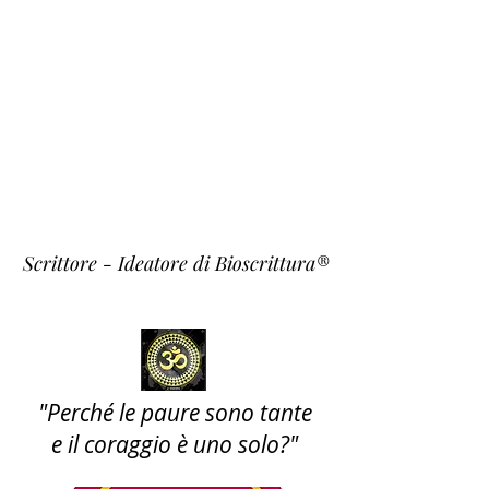
Fulvio
Fiori
~ Krishna ~
Scrittore - Ideatore di Bioscrittura®
"Perché le paure sono tante
e il coraggio è uno solo?"