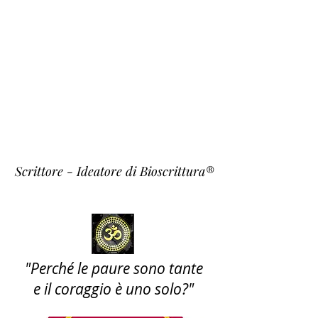
Fulvio
Fiori
~ Krishna ~
Scrittore - Ideatore di Bioscrittura®
"Perché le paure sono tante
e il coraggio è uno solo?"