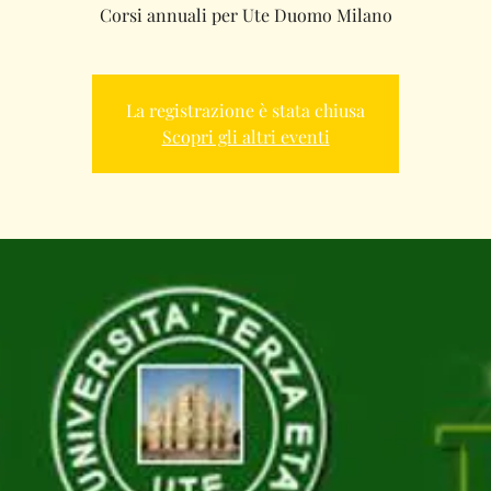
Corsi annuali per Ute Duomo Milano
La registrazione è stata chiusa
Scopri gli altri eventi