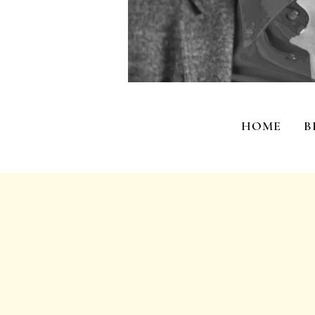
HOME
B