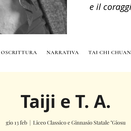
e il coragg
IOSCRITTURA
NARRATIVA
TAI CHI CHUA
Taiji e T. A.
gio 13 feb
  |  
Liceo Classico e Ginnasio Statale "Giosu