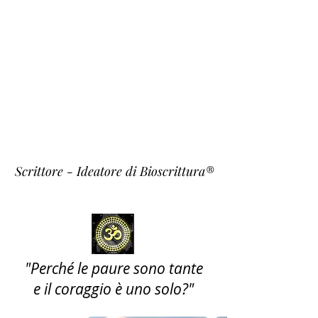
Fulvio
Fiori
~ Krishna ~
Scrittore - Ideatore di Bioscrittura®
"Perché le paure sono tante
e il coraggio è uno solo?"