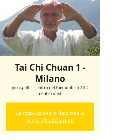
Tai Chi Chuan 1 -
Milano
gio 04 ott
  |  
Centro del Riequilibrio ASD
centro olist
La registrazione è stata chiusa
Scopri gli altri eventi