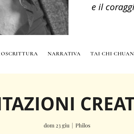
e il coragg
IOSCRITTURA
NARRATIVA
TAI CHI CHUA
TAZIONI CREAT
dom 23 giu
  |  
Philos