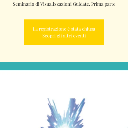
Seminario di Visualizzazioni Guidate. Prima parte
La registrazione è stata chiusa
Scopri gli altri eventi