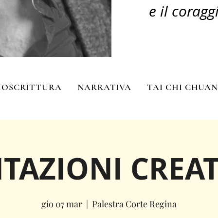
e il coragg
IOSCRITTURA
NARRATIVA
TAI CHI CHUA
TAZIONI CREAT
gio 07 mar
  |  
Palestra Corte Regina