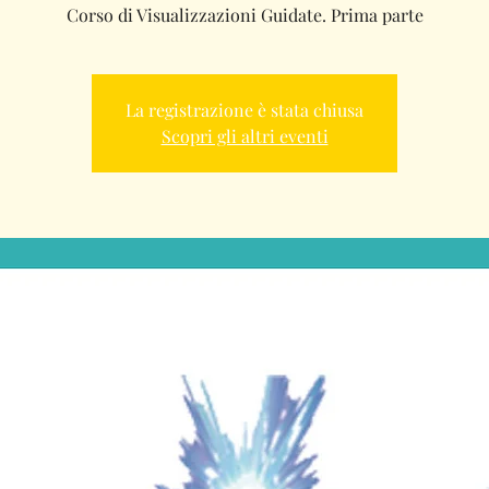
Corso di Visualizzazioni Guidate. Prima parte
La registrazione è stata chiusa
Scopri gli altri eventi