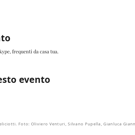
nto
ype, frequenti da casa tua.
esto evento
eliciotti. Foto: Oliviero Venturi, Silvano Pupella, Gianluca Gia