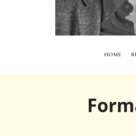
HOME
B
Forma