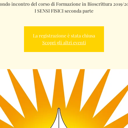
ondo incontro del corso di Formazione in Bioscrittura 2019/2
I SENSI FISICI seconda parte
La registrazione è stata chiusa
Scopri gli altri eventi