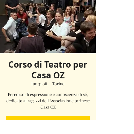
Corso di Teatro per
Casa OZ
lun 31 ott
  |  
Torino
Percorso di espressione e conoscenza di sé,
dedicato ai ragazzi dell'Associazione torinese
Casa OZ
I biglietti non sono in vendita
Scopri gli altri eventi