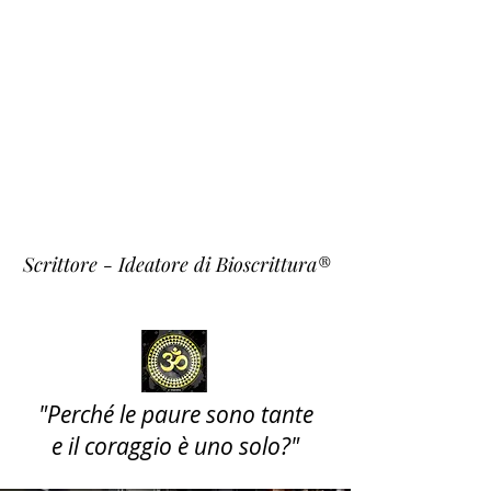
Fulvio
Fiori
~ Krishna ~
Scrittore - Ideatore di Bioscrittura®
"Perché le paure sono tante
e il coraggio è uno solo?"