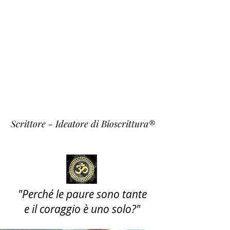
Fulvio
Fiori
~ Krishna ~
Scrittore - Ideatore di Bioscrittura®
"Perché le paure sono tante
e il coraggio è uno solo?"