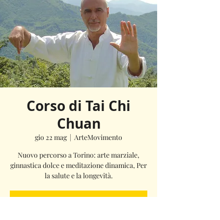
Corso di Tai Chi
Chuan
gio 22 mag
  |  
ArteMovimento
Nuovo percorso a Torino: arte marziale,
ginnastica dolce e meditazione dinamica, Per
la salute e la longevità.
La registrazione è stata chiusa
Scopri gli altri eventi