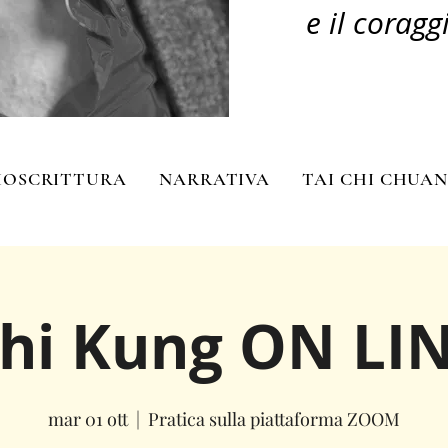
e il coragg
IOSCRITTURA
NARRATIVA
TAI CHI CHUA
hi Kung ON LI
mar 01 ott
  |  
Pratica sulla piattaforma ZOOM