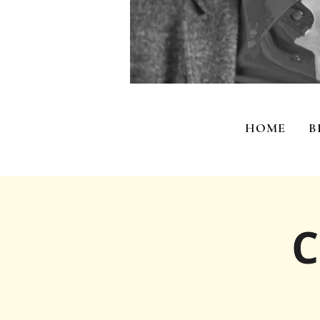
HOME
B
C