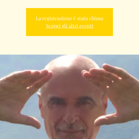
La registrazione è stata chiusa
Scopri gli altri eventi