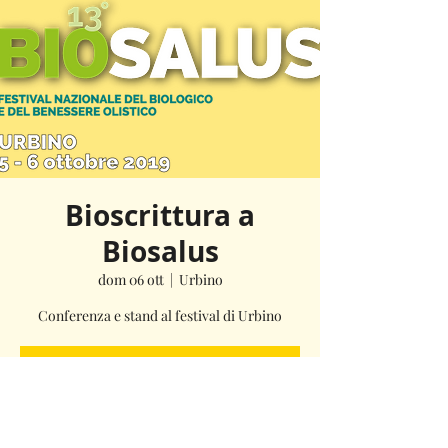
Bioscrittura a
Biosalus
dom 06 ott
  |  
Urbino
Conferenza e stand al festival di Urbino
La registrazione è stata chiusa
Scopri gli altri eventi