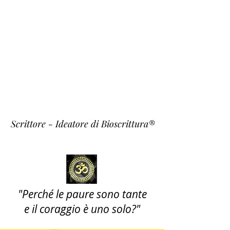
Fulvio
Fiori
~ Krishna ~
Scrittore - Ideatore di Bioscrittura®
"Perché le paure sono tante
e il coraggio è uno solo?"