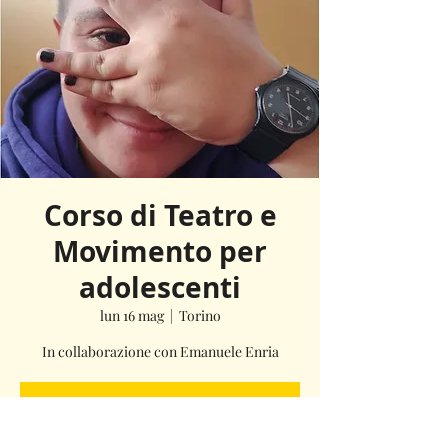
Corso di Teatro e
Movimento per
adolescenti
lun 16 mag
  |  
Torino
In collaborazione con Emanuele Enria
I biglietti non sono in vendita
Scopri gli altri eventi