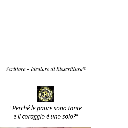
Fulvio
Fiori
~ Krishna ~
Scrittore - Ideatore di Bioscrittura®
"Perché le paure sono tante
e il coraggio è uno solo?"